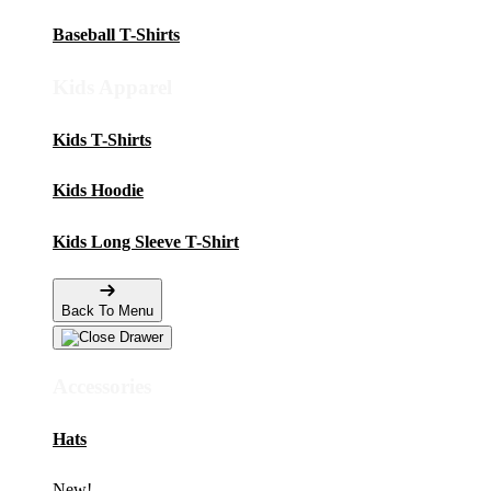
Baseball T-Shirts
Kids Apparel
Kids T-Shirts
Kids Hoodie
Kids Long Sleeve T-Shirt
Back To Menu
Accessories
Hats
New!