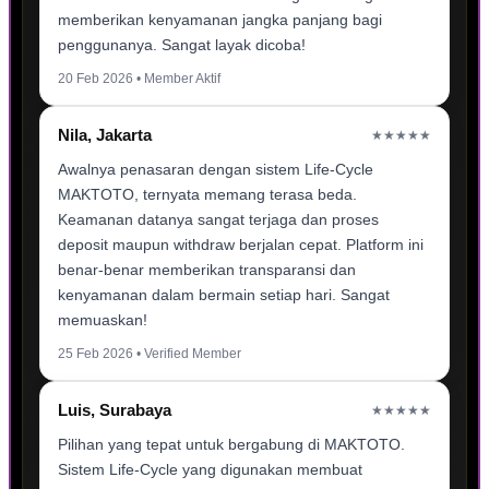
memberikan kenyamanan jangka panjang bagi
penggunanya. Sangat layak dicoba!
20 Feb 2026 • Member Aktif
Nila, Jakarta
★★★★★
Awalnya penasaran dengan sistem Life-Cycle
MAKTOTO, ternyata memang terasa beda.
Keamanan datanya sangat terjaga dan proses
deposit maupun withdraw berjalan cepat. Platform ini
benar-benar memberikan transparansi dan
kenyamanan dalam bermain setiap hari. Sangat
memuaskan!
25 Feb 2026 • Verified Member
Luis, Surabaya
★★★★★
Pilihan yang tepat untuk bergabung di MAKTOTO.
Sistem Life-Cycle yang digunakan membuat