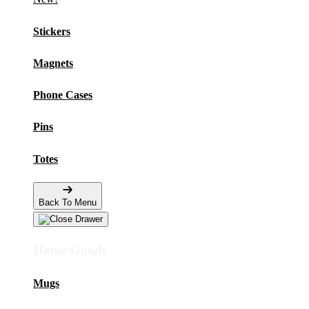
Stickers
Magnets
Phone Cases
Pins
Totes
Back To Menu
Home Goods
Mugs