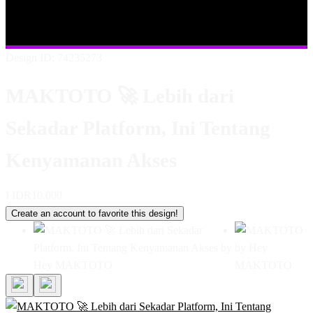
Shop All Designs
MAKTOTO
SITUS TOTO
TOGEL
TOGEL
ONLINE
BANDAR TOGEL ONLINE
SITUS TOGEL
BANDAR TOGEL
Design ID: 74235273
MAKTOTO 🚀 Lebih dari
Sekadar Platform, Ini Tentang
Kenyamanan Akses
I
IDR10.000
Create an account to favorite this design!